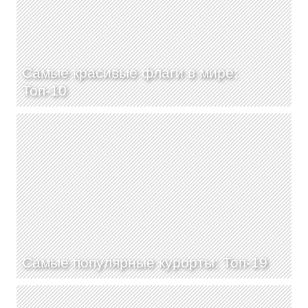
Самые красивые флаги в мире:
Топ-10
Самые популярные курорты: Топ-19