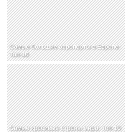
Самые большие аэропорты в Европе:
Топ-10
Самые красивые страны мира: топ-10